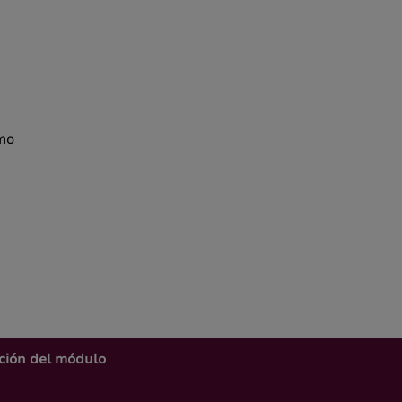
mo
ión del módulo