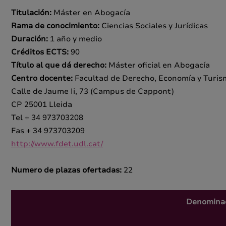
Titulación:
Máster en Abogacía
Rama de conocimiento:
Ciencias Sociales y Jurídicas
Duración:
1 año y medio
Créditos ECTS:
90
Título al que dá derecho:
Máster oficial en Abogacía
Centro docente:
Facultad de Derecho, Economía y Turis
Calle de Jaume Ii, 73 (Campus de Cappont)
CP 25001 Lleida
Tel + 34 973703208
Fas + 34 973703209
http://www.fdet.udl.cat/
Numero de plazas ofertadas:
22
Denominac