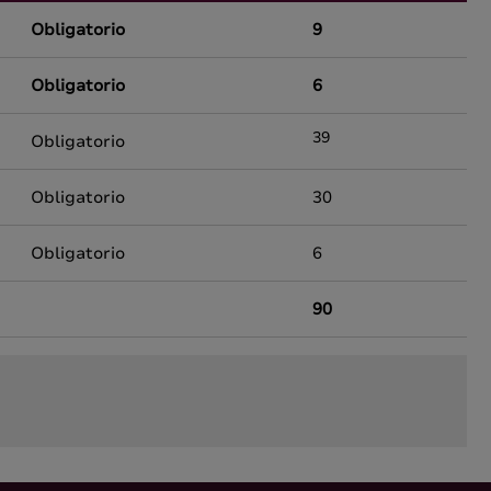
Obligatorio
9
Obligatorio
6
39
Obligatorio
Obligatorio
30
Obligatorio
6
90