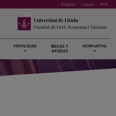
English
Català
Wifi
Universitat de Lleida
Facultat de Dret, Economia i Turisme
MOVILIDAD
NORMATIVA
BECAS Y
AYUDAS