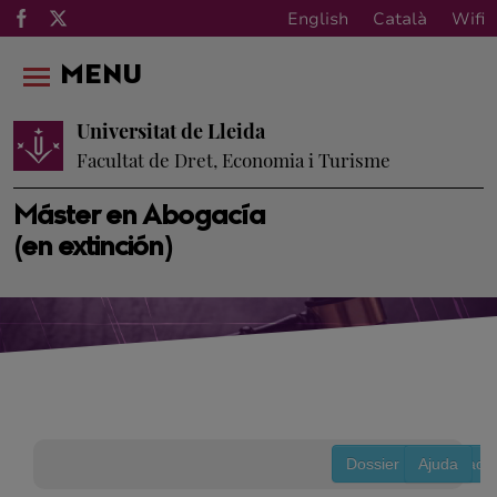
English
Català
Wifi
MENU
Universitat de Lleida
Facultat de Dret, Economia i Turisme
Máster en Abogacía
(en extinción)