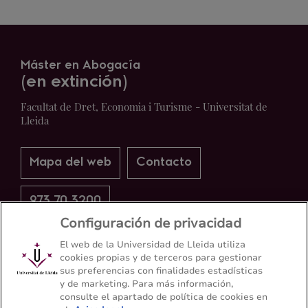
Máster en Abogacía
(en extinción)
Facultat de Dret, Economia i Turisme - Universitat de
Lleida
Mapa del web
Contacto
973 70 3200
Configuración de privacidad
El web de la Universidad de Lleida utiliza
cookies propias y de terceros para gestionar
sus preferencias con finalidades estadísticas
y de marketing. Para más información,
consulte el apartado de política de cookies en