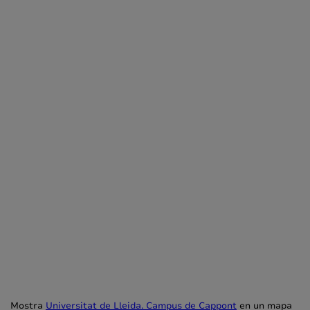
Mostra
Universitat de Lleida. Campus de Cappont
en un mapa