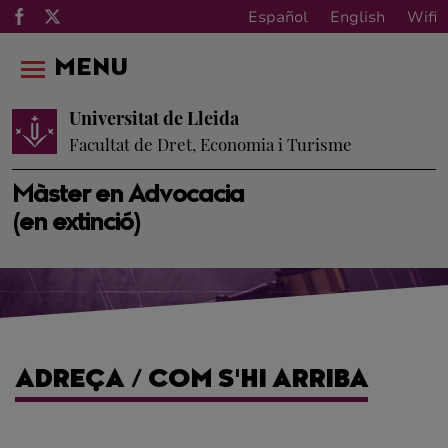
Español
English
Wifi
MENU
Universitat de Lleida
Facultat de Dret, Economia i Turisme
Màster en Advocacia
(en extinció)
ADREÇA / COM S'HI ARRIBA