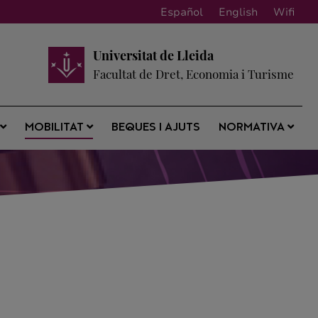
Español
English
Wifi
Universitat de Lleida
Facultat de Dret, Economia i Turisme
BEQUES I AJUTS
S
MOBILITAT
NORMATIVA