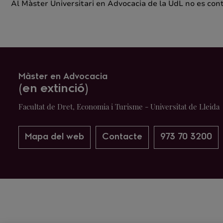
Al Màster Universitari en Advocacia de la UdL no es con
Màster en Advocacia
(en extinció)
Facultat de Dret, Economia i Turisme - Universitat de Lleida
Mapa del web
Contacte
973 70 3200